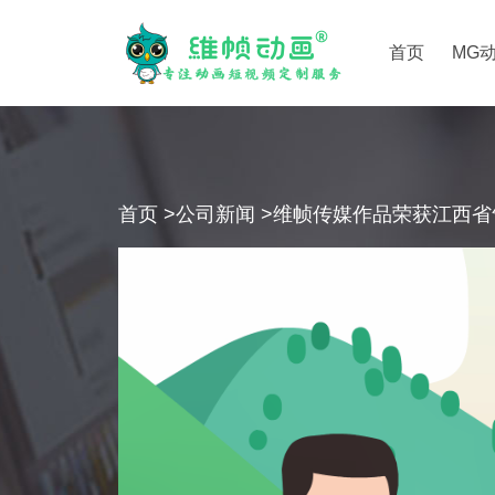
首页
MG
首页
>
公司新闻
>维帧传媒作品荣获江西省