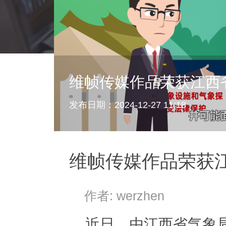
维帧传媒作品荣获江西
发布日期：2024-12-27 11:18
维帧传媒作品荣获
作者: werzhen
近日，由江西省气象